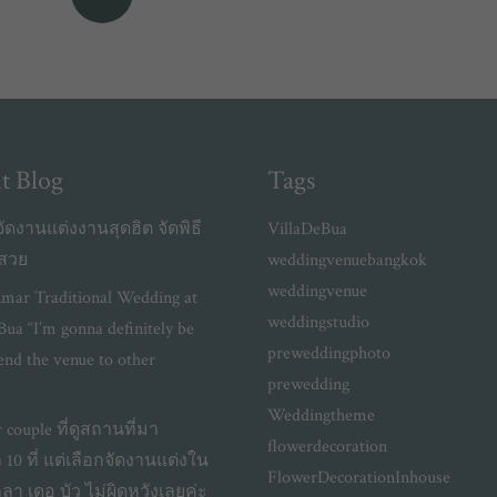
t Blog
Tags
ัดงานแต่งงานสุดฮิต จัดพิธี
VillaDeBua
งสวย
weddingvenuebangkok
weddingvenue
mar Traditional Wedding at
weddingstudio
Bua “I’m gonna definitely be
preweddingphoto
d the venue to other
prewedding
Weddingtheme
r couple ที่ดูสถานที่มา
flowerdecoration
10 ที่ แต่เลือกจัดงานแต่งใน
FlowerDecorationInhouse
วิลลา เดอ บัว ไม่ผิดหวังเลยค่ะ