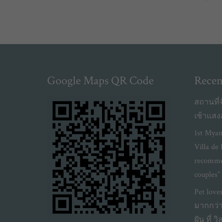
Google Maps QR Code
Recen
สถานที่จ
เช้าแส
1st Myan
Villa de 
recommen
couples”
Pet love
มากกว่า 
ฝัน ที่ 