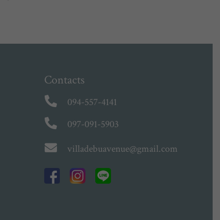
Contacts
094-557-4141
097-091-5903
villadebuavenue@gmail.com