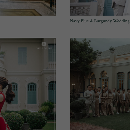
Navy Blue & Burgundy Wedding