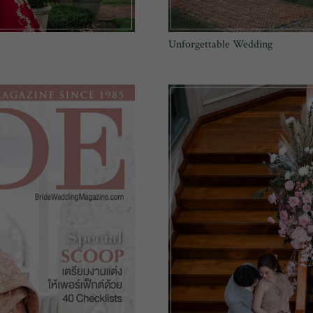
Unforgettable Wedding