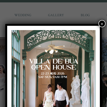
WEDDING
GALLERY
BLOG
×