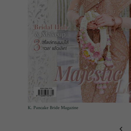
K. Pancake Bride Magazine