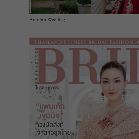
Autumn Wedding