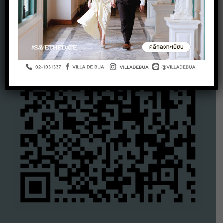
Google Maps QR Code