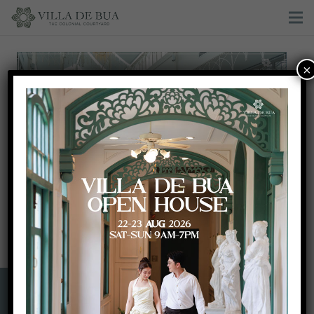
×
Exclusive Birthday Party