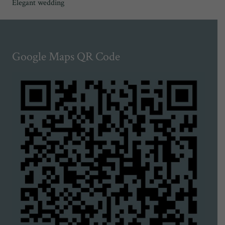
Elegant wedding
Google Maps QR Code