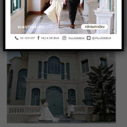
K. Pancake Bride Magazine