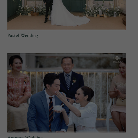
Pastel Wedding
Autumn Wedding