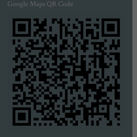
Google Maps QR Code