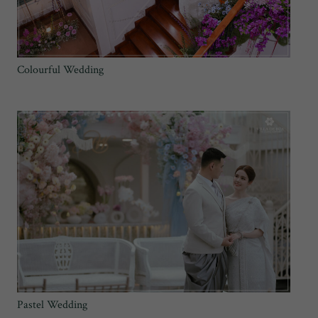
Colourful Wedding
Pastel Wedding