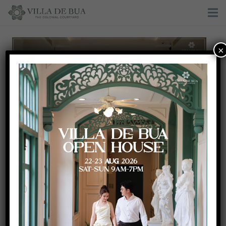
×
Summer Wedding