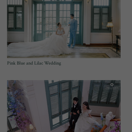
Pink Blue and Lilac Wedding