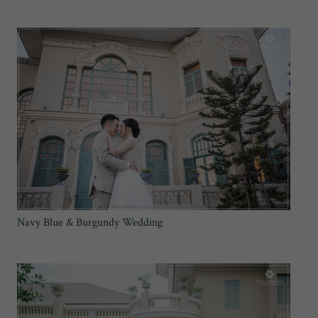
Navy Blue & Burgundy Wedding