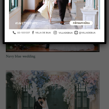
Navy blue wedding