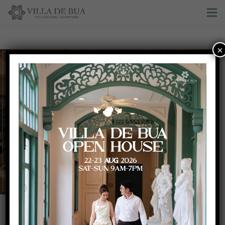
×
Gala Dinner