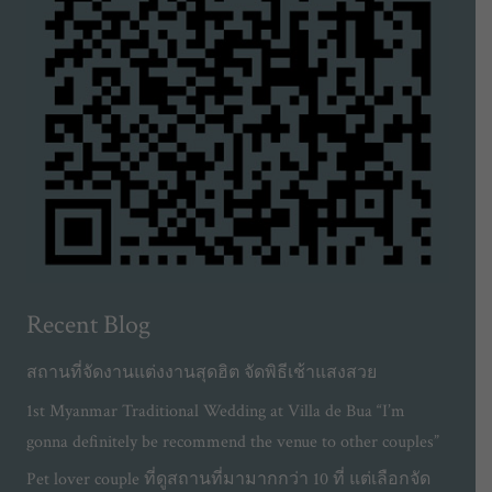
Recent Blog
สถานที่จัดงานแต่งงานสุดฮิต จัดพิธีเช้าแสงสวย
1st Myanmar Traditional Wedding at Villa de Bua “I’m
gonna definitely be recommend the venue to other couples”
Pet lover couple ที่ดูสถานที่มามากกว่า 10 ที่ แต่เลือกจัด