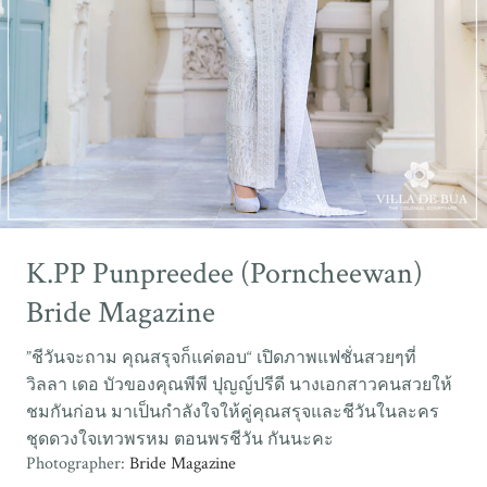
K.PP Punpreedee (Porncheewan)
Bride Magazine
”ชีวันจะถาม คุณสรุจก็แค่ตอบ“ เปิดภาพแฟชั่นสวยๆที่
วิลลา เดอ บัวของคุณพีพี ปุญญ์ปรีดี นางเอกสาวคนสวยให้
ชมกันก่อน มาเป็นกำลังใจให้คู่คุณสรุจและชีวันในละคร
ชุดดวงใจเทวพรหม ตอนพรชีวัน กันนะคะ
Photographer:
Bride Magazine