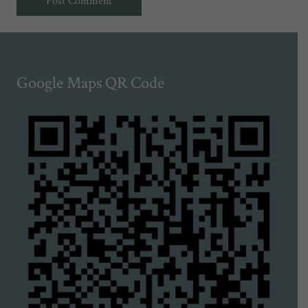
Post Comment
Google Maps QR Code