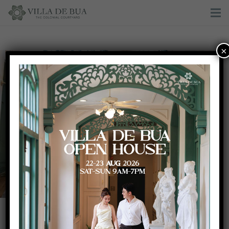
×
Orange Autumn