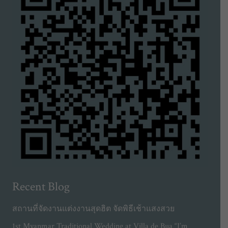
Recent Blog
สถานที่จัดงานแต่งงานสุดฮิต จัดพิธีเช้าแสงสวย
1st Myanmar Traditional Wedding at Villa de Bua “I’m