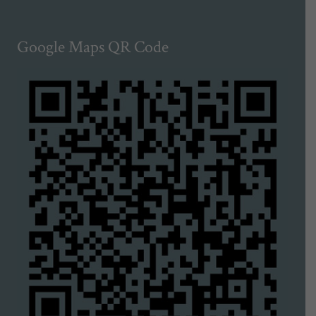
Google Maps QR Code