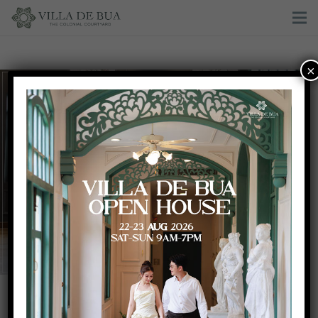
×
ขอบคุณคู่บ่าว-สาว ที่ไว้วางใจให้ วิลลา เดอ บัว เป็นส่วน