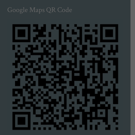
Google Maps QR Code