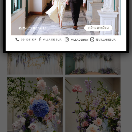
Having a Blush Pink and Purple wedding will never go out
of style. The tender colour is dreamy and romantic that
perfect on the wedding.