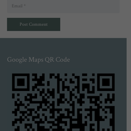
Post Comment
Google Maps QR Code