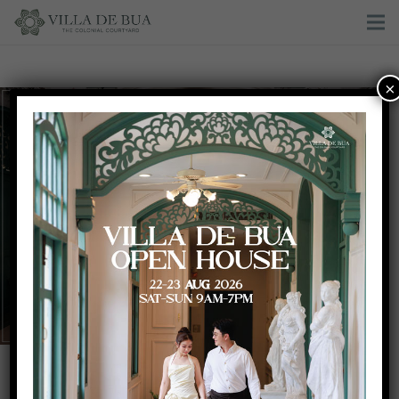
×
Red and gold wedding