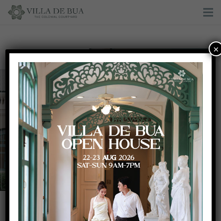
×
Romantic Wedding