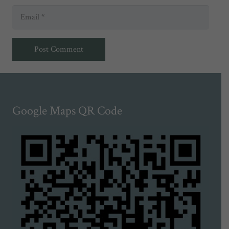
Post Comment
Google Maps QR Code