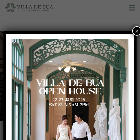
×
Thai Wedding Ceremony