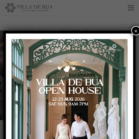
×
Wedding