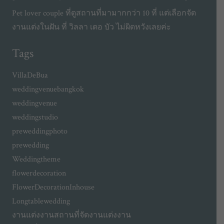
Pet lover couple ที่ดูสถานที่มามากกว่า 10 ที่ แต่เลือกจัด
งานแต่งในฝัน ที่ วิลลา เดอ บัว ไม่ผิดหวังเลยค่ะ
Tags
VillaDeBua
weddingvenuebangkok
weddingvenue
weddingstudio
preweddingphoto
prewedding
Weddingtheme
flowerdecoration
FlowerDecorationInhouse
Longtablewedding
งานแต่งงาน
สถานที่จัดงานแต่งงาน