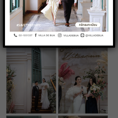
A sweet ending to a new beginning. A beautiful moment on
wedding at Villa De Bua. It’s pleased to be a part of your
special day. Wishing you two a very happy married life from
this day toward…