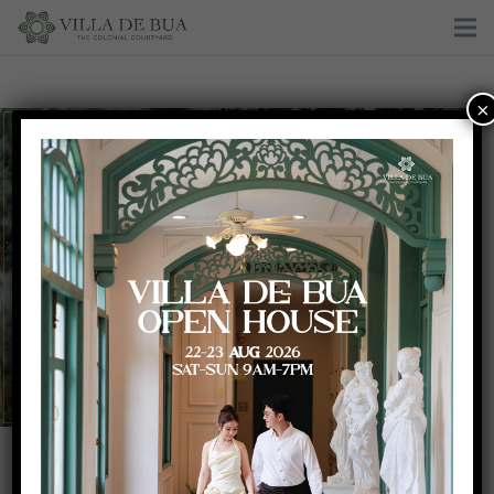
×
งานแต่งงานที่่อบอวลไปด้วยบรรยากาศแห่งความสุข