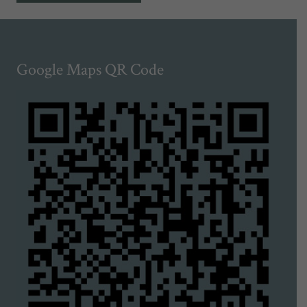
Google Maps QR Code