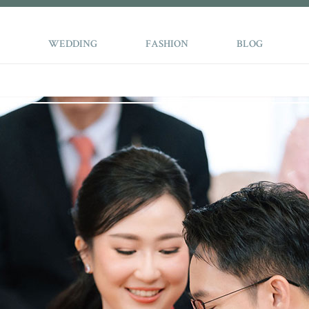
WEDDING
FASHION
BLOG