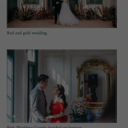
Red and gold wedding
Pink Wedding Couple decided on forever