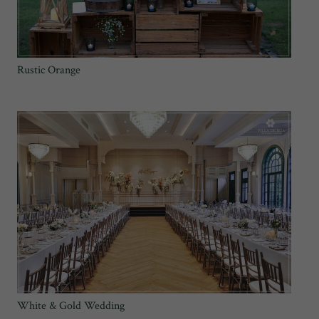
Rustic Orange
White & Gold Wedding