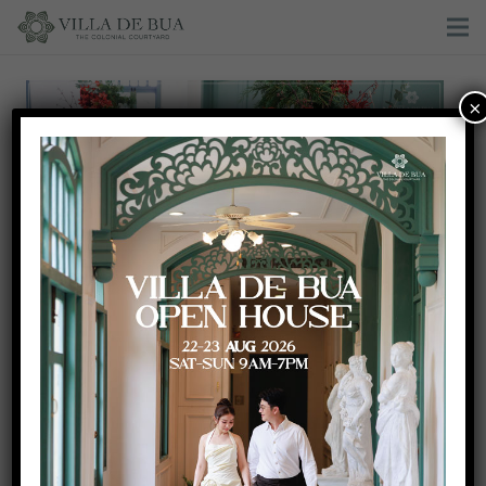
×
Christmas Wedding Theme