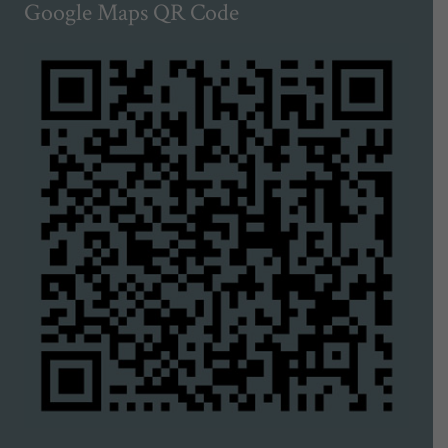
Google Maps QR Code