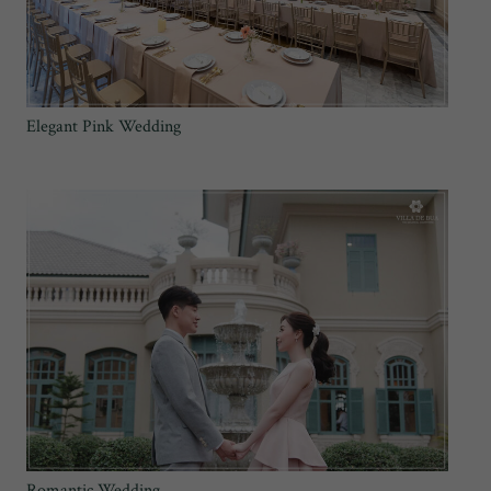
Elegant Pink Wedding
Romantic Wedding