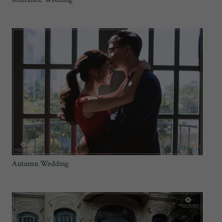
Autumn Wedding