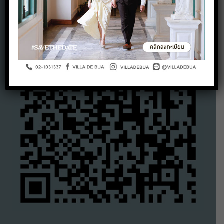
Google Maps QR Code