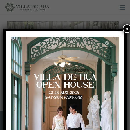
×
Art Gallery wedding theme