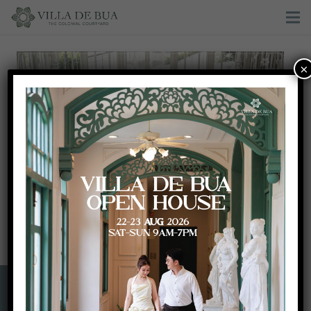
×
Art Gallery wedding theme