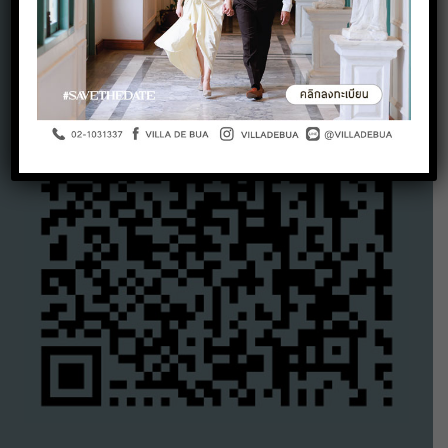
Google Maps QR Code