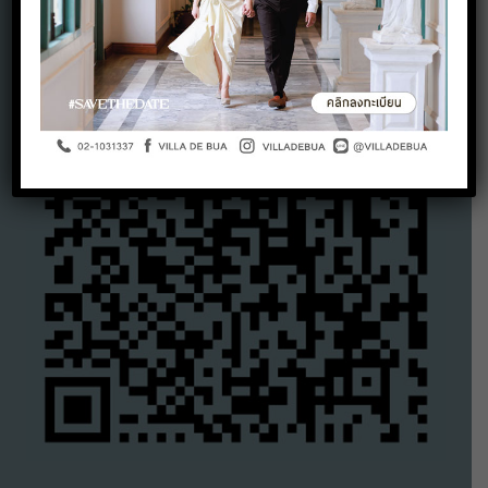
Google Maps QR Code