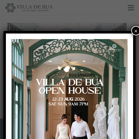
×
Mommy Booster Press-Conference