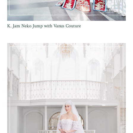
K. Jam Neko Jump with Vanus Couture