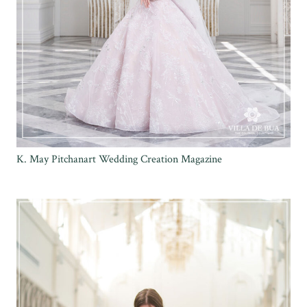
K. May Pitchanart Wedding Creation Magazine