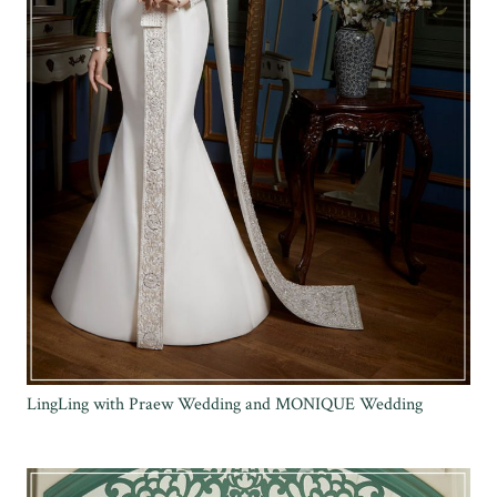
LingLing with Praew Wedding and MONIQUE Wedding