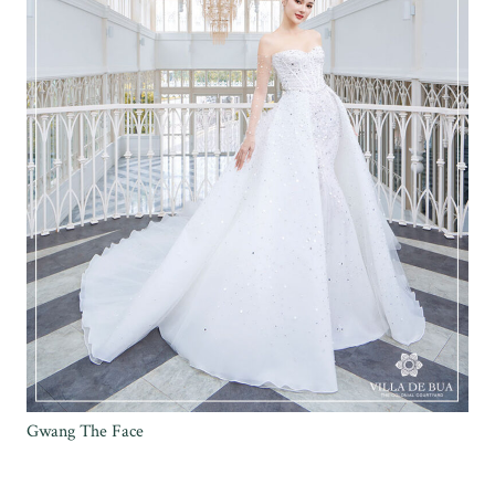
Gwang The Face