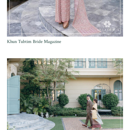
Khun Tubtim Bride Magazine