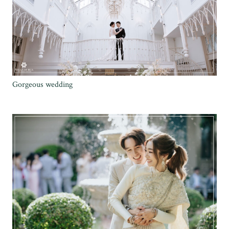
Gorgeous wedding