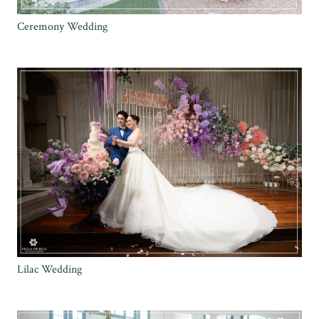
Ceremony Wedding
Lilac Wedding