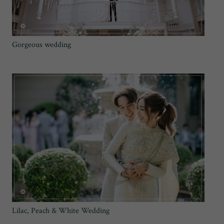
Gorgeous wedding
Lilac, Peach & White Wedding