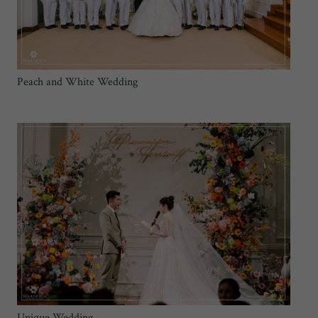
Peach and White Wedding
Unique Wedding