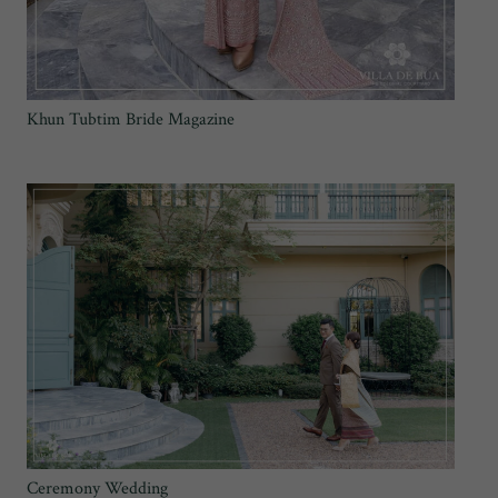
Khun Tubtim Bride Magazine
Ceremony Wedding