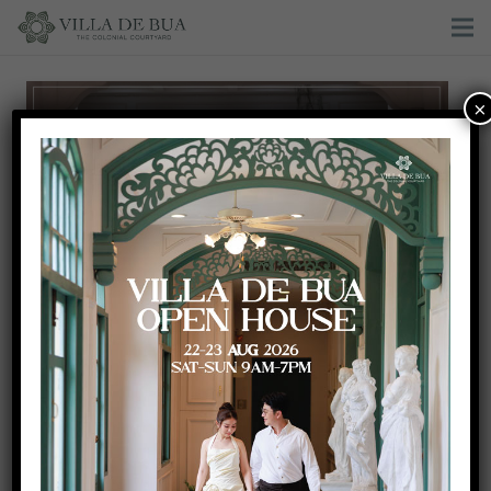
×
White and Green