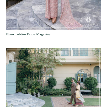
Khun Tubtim Bride Magazine