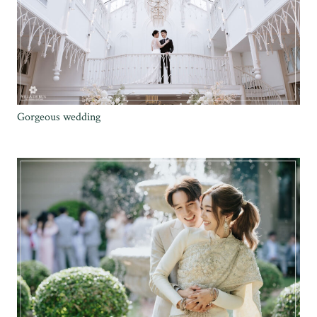
Gorgeous wedding