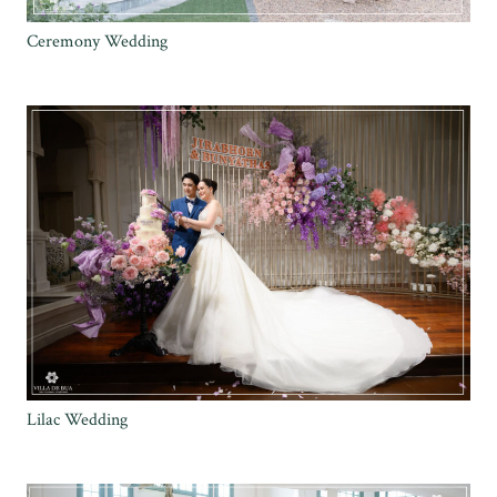
Ceremony Wedding
Lilac Wedding