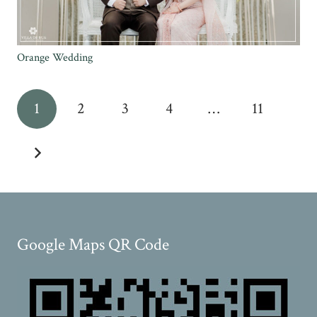
Orange Wedding
1
2
3
4
…
11
Google Maps QR Code