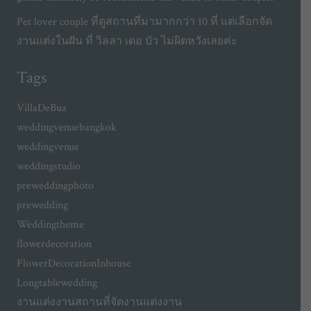
Pet lover couple ที่ดูสถานที่มามากกว่า 10 ที่ แต่เลือกจัด
งานแต่งในฝัน ที่ วิลลา เดอ บัว ไม่ผิดหวังเลยค่ะ
Tags
VillaDeBua
weddingvenuebangkok
weddingvenue
weddingstudio
preweddingphoto
prewedding
Weddingtheme
flowerdecoration
FlowerDecorationInhouse
Longtablewedding
งานแต่งงาน
สถานที่จัดงานแต่งงาน