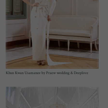
Khun Kwan Usamanee by Praew wedding & Deeplove