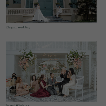
Elegant wedding
Pastel Wedding