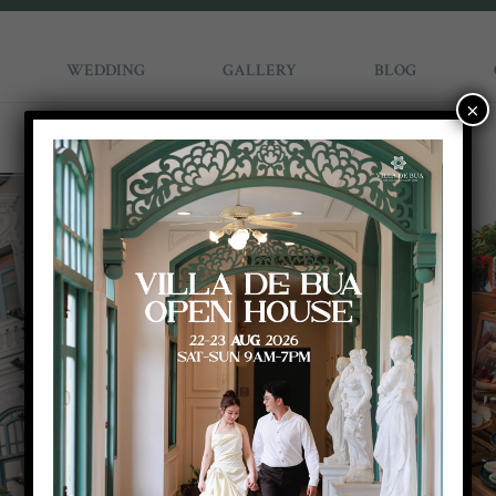
WEDDING
GALLERY
BLOG
×