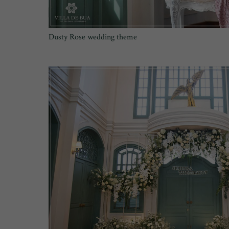
Dusty Rose wedding theme