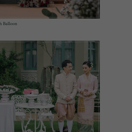
h Balloon