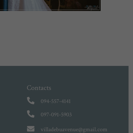
Contacts
094-557-4141
097-091-5903
villadebuavenue@gmail.com