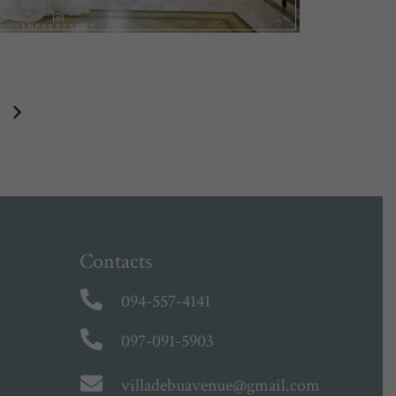
Contacts
094-557-4141
097-091-5903
villadebuavenue@gmail.com