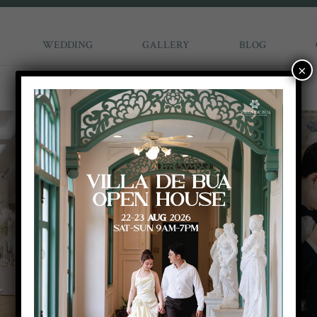
WEDDING
GALLERY
BLOG
×