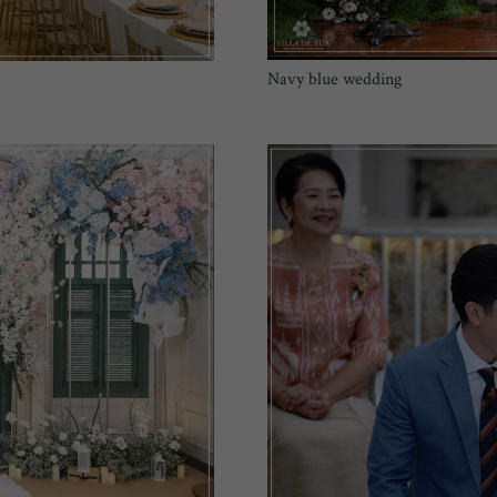
Navy blue wedding