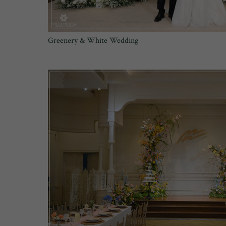
Greenery & White Wedding