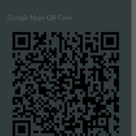
Google Maps QR Code