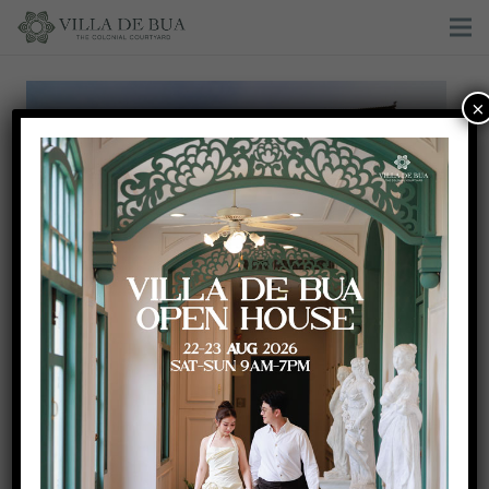
×
จัดงานแต่งงานในคฤหาสน์โคโลเนียล อบอุ่นโรแมนติก
เหมือนแต่งงานที่บ้าน ณ Villa de Bua