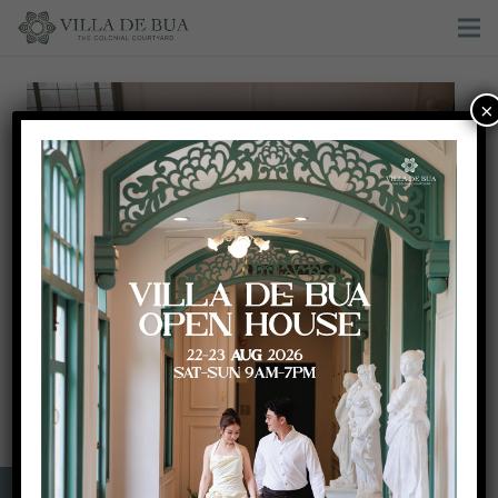
×
บรรยากาศงานพิธียกน้ำชาและจัดเลี้ยงในสไตล์ House
Party พร้อมปิดท้ายคอนเสิร์ตจาก ATOM ชนกันต์ ที่ Villa
De Bua