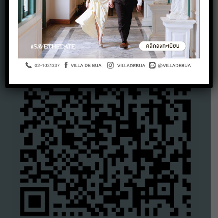
Google Maps QR Code